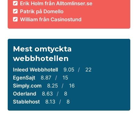
Erik Holm från Alltomlinser.se
Patrik på Domello
William från Casinostund
Mest omtyckta
webbhotellen
Inleed Webbhotell
9.05
/
22
EgenSajt
8.87
/
15
Simply.com
8.25
/
16
Oderland
8.63
/
8
Stablehost
8.13
/
8