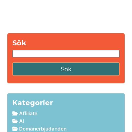
Sök
Kategorier
Affiliate
Ai
Domänerbjudanden