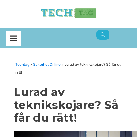
Techtag
»
Säkerhet Online
»
Lurad av teknikskojare? Så får du
rätt!
Lurad av
teknikskojare? Så
får du rätt!