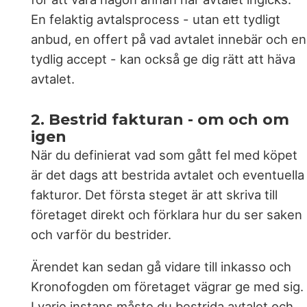
En felaktig avtalsprocess - utan ett tydligt
anbud, en offert på vad avtalet innebär och en
tydlig accept - kan också ge dig rätt att häva
avtalet.
2. Bestrid fakturan - om och om
igen
När du definierat vad som gått fel med köpet
är det dags att bestrida avtalet och eventuella
fakturor. Det första steget är att skriva till
företaget direkt och förklara hur du ser saken
och varför du bestrider.
Ärendet kan sedan gå vidare till inkasso och
Kronofogden om företaget vägrar ge med sig.
I varje instans måste du bestrida avtalet och