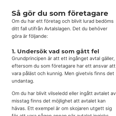
Så gör du som företagare
Om du har ett företag och blivit lurad bedöms
ditt fall utifrån Avtalslagen. Det du behöver
göra är följande:
1. Undersök vad som gått fel
Grundprincipen är att ett ingånget avtal gäller,
eftersom du som företagare har ett ansvar att
vara påläst och kunnig. Men givetvis finns det
undantag.
Om du har blivit vilseledd eller ingått avtalet av
misstag finns det möjlighet att avtalet kan
hävas. Ett exempel är om skojaren utgett sig
för att vara någon annan när avtalet ingicks.