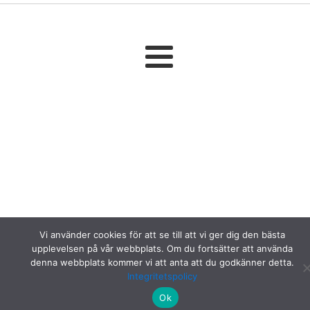
Vi använder cookies för att se till att vi ger dig den bästa
upplevelsen på vår webbplats. Om du fortsätter att använda
denna webbplats kommer vi att anta att du godkänner detta.
Integritetspolicy
Ok