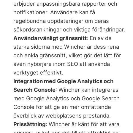
erbjuder anpassningsbara rapporter och
notifikationer. Användare kan få
regelbundna uppdateringar om deras
sökordsrankningar och viktiga förändringar.
Användarvänligt gränssnitt
: En av de
starka sidorna med Wincher är dess rena
och enkla gränssnitt, vilket gör det lätt för
även nybörjare inom SEO att använda
verktyget effektivt.
Integration med Google Analytics och
Search Console
: Wincher kan integreras
med Google Analytics och Google Search
Console för att ge en mer omfattande
överblick av webbplatsens prestanda.
Prissättning
: Wincher är känt för att vara
prisvärt, vilket gör det till ett attraktivt val