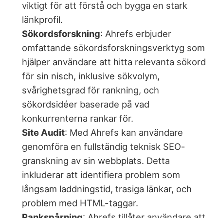
viktigt för att förstå och bygga en stark
länkprofil.
Sökordsforskning
: Ahrefs erbjuder
omfattande sökordsforskningsverktyg som
hjälper användare att hitta relevanta sökord
för sin nisch, inklusive sökvolym,
svårighetsgrad för rankning, och
sökordsidéer baserade på vad
konkurrenterna rankar för.
Site Audit
: Med Ahrefs kan användare
genomföra en fullständig teknisk SEO-
granskning av sin webbplats. Detta
inkluderar att identifiera problem som
långsam laddningstid, trasiga länkar, och
problem med HTML-taggar.
Rankspårning
: Ahrefs tillåter användare att