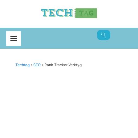
Techtag
»
SEO
»
Rank Tracker Verktyg