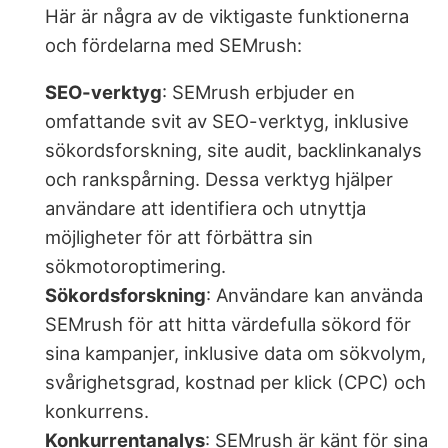
Här är några av de viktigaste funktionerna
och fördelarna med SEMrush:
SEO-verktyg
: SEMrush erbjuder en
omfattande svit av SEO-verktyg, inklusive
sökordsforskning, site audit, backlinkanalys
och rankspårning. Dessa verktyg hjälper
användare att identifiera och utnyttja
möjligheter för att förbättra sin
sökmotoroptimering.
Sökordsforskning
: Användare kan använda
SEMrush för att hitta värdefulla sökord för
sina kampanjer, inklusive data om sökvolym,
svårighetsgrad, kostnad per klick (CPC) och
konkurrens.
Konkurrentanalys
: SEMrush är känt för sina