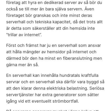
företag att hyra en dedikerad server av så bör du
också se till mer än bara själva servern. Även
företaget bör granskas och inte minst deras
serverhall och tekniska kapacitet, då det trots allt
är detta som säkerställer att din hemsida inte
”trillar av internet”.
Först och främst har ju en serverhall som ansvar
att hålla mängder av hemsidor på internet och
därmed bör den ha minst en fiberanslutning men
gärna mer än så.
En serverhall kan innehålla hundratals kraftfulla
servrar och en serverhall ska därför vara byggd så
att den klarar denna elektriska belastning. Seriösa
servertjänster har extra generatorer som sätter
igång vid ett eventuellt strömbortfall.