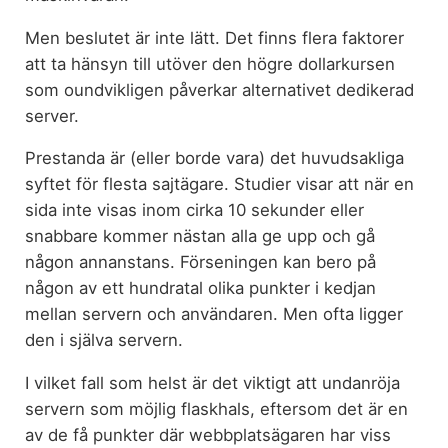
Men beslutet är inte lätt. Det finns flera faktorer
att ta hänsyn till utöver den högre dollarkursen
som oundvikligen påverkar alternativet dedikerad
server.
Prestanda är (eller borde vara) det huvudsakliga
syftet för flesta sajtägare. Studier visar att när en
sida inte visas inom cirka 10 sekunder eller
snabbare kommer nästan alla ge upp och gå
någon annanstans. Förseningen kan bero på
någon av ett hundratal olika punkter i kedjan
mellan servern och användaren. Men ofta ligger
den i själva servern.
I vilket fall som helst är det viktigt att undanröja
servern som möjlig flaskhals, eftersom det är en
av de få punkter där webbplatsägaren har viss