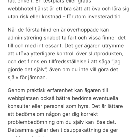
rätt enkelt. En testplats eller gratis
webbhotelltjänst är ett bra sätt att öva och lära sig
utan risk eller kostnad – förutom investerad tid.
När de första hindren är överhoppade kan
administrering snabbt ta fart och vissa finner det
till och med intressant. Det ger ägaren utrymme
att utöva ytterligare kontroll över slutprodukten,
och det finns en tillfredsställelse i att säga ”jag
gjorde det själv”, även om du inte vill göra det
själv för jämnan.
Genom praktisk erfarenhet kan ägaren till
webbplatsen också bättre bedöma eventuella
konsulter eller personal som hyrs. Det är lättare
att bedöma om någon ger dig korrekt
problembedömning om du själv kan lösa det.
Detsamma gäller den tidsuppskattning de ger