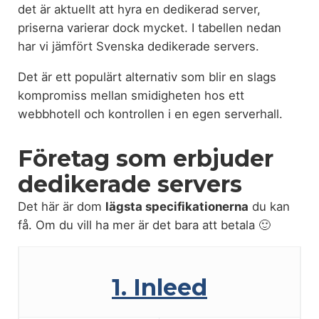
det är aktuellt att hyra en dedikerad server,
priserna varierar dock mycket. I tabellen nedan
har vi jämfört Svenska dedikerade servers.
Det är ett populärt alternativ som blir en slags
kompromiss mellan smidigheten hos ett
webbhotell och kontrollen i en egen serverhall.
Företag som erbjuder
dedikerade servers
Det här är dom
lägsta specifikationerna
du kan
få. Om du vill ha mer är det bara att betala 🙂
Serverhotell
1. Inleed
Min.
CPU