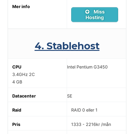
Miss
Hosting
4. Stablehost
Intel Pentium G3450
3.4GHz 2C
4 GB
SE
RAID 0 eller 1
1333 - 2216kr /mån