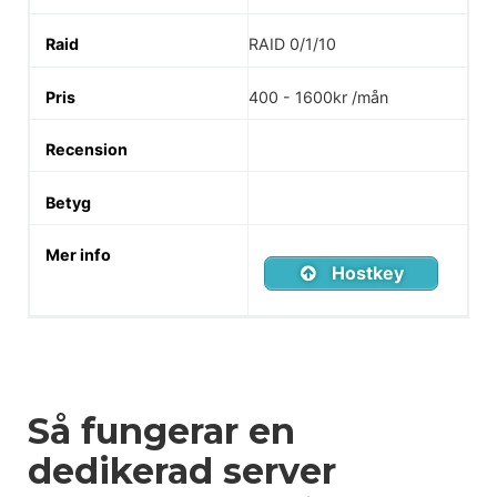
RAID 0/1/10
400 - 1600kr /mån
Hostkey
Så fungerar en
dedikerad server