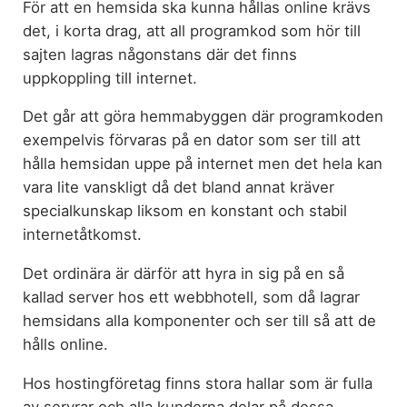
För att en hemsida ska kunna hållas online krävs
det, i korta drag, att all programkod som hör till
sajten lagras någonstans där det finns
uppkoppling till internet.
Det går att göra hemmabyggen där programkoden
exempelvis förvaras på en dator som ser till att
hålla hemsidan uppe på internet men det hela kan
vara lite vanskligt då det bland annat kräver
specialkunskap liksom en konstant och stabil
internetåtkomst.
Det ordinära är därför att hyra in sig på en så
kallad server hos ett webbhotell, som då lagrar
hemsidans alla komponenter och ser till så att de
hålls online.
Hos hostingföretag finns stora hallar som är fulla
av servrar och alla kunderna delar på dessa