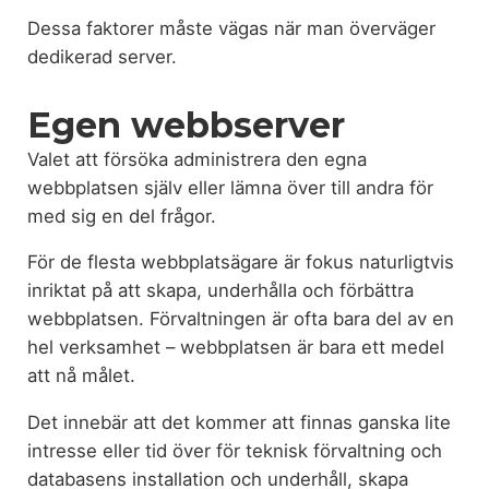
Dessa faktorer måste vägas när man överväger
dedikerad server.
Egen webbserver
Valet att försöka administrera den egna
webbplatsen själv eller lämna över till andra för
med sig en del frågor.
För de flesta webbplatsägare är fokus naturligtvis
inriktat på att skapa, underhålla och förbättra
webbplatsen. Förvaltningen är ofta bara del av en
hel verksamhet – webbplatsen är bara ett medel
att nå målet.
Det innebär att det kommer att finnas ganska lite
intresse eller tid över för teknisk förvaltning och
databasens installation och underhåll, skapa