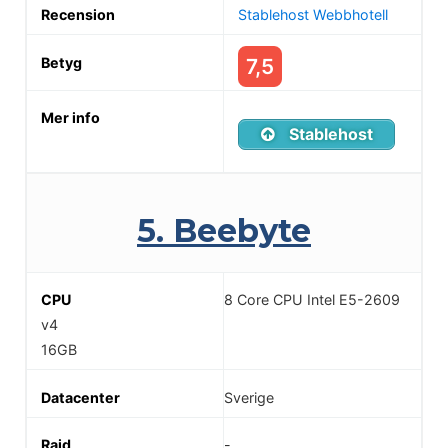
Stablehost Webbhotell
7,5
Stablehost
5. Beebyte
8 Core CPU Intel E5-2609
v4
16GB
Sverige
-