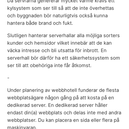
Då servrarna genererar mycket värme krävs ett
kylsystem som ser till så att de inte överhettas
och byggnaden bör naturligtvis också kunna
hantera både brand och fukt.
Slutligen hanterar serverhallar alla möjliga sorters
kunder och hemsidor vilket innebär att de kan
väcka intresse och bli utsatta för inbrott. En
serverhall bör därför ha ett säkerhetssystem som
ser till att obehöriga inte får åtkomst.
-
Under planering av webbhotell funderar de flesta
webbplatsägare någon gång på att kosta på en
dedikerad server. En dedikerad server håller
endast din(a) webbplats och delas inte med andra
webbplatser. Du kan placera en sida eller flera på
maskinvaran.