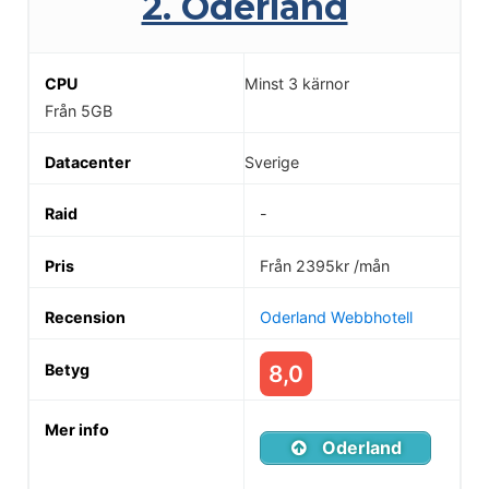
2. Oderland
Minst 3 kärnor
Från 5GB
Sverige
-
Från 2395kr /mån
Oderland Webbhotell
8,0
Oderland