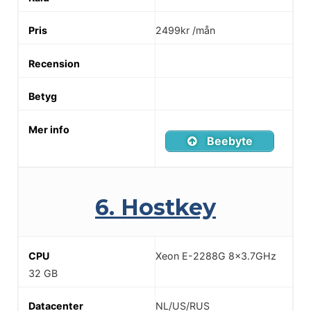
2499kr /mån
Beebyte
6. Hostkey
Xeon E-2288G 8x3.7GHz
32 GB
NL/US/RUS