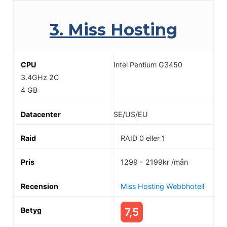
3. Miss Hosting
Intel Pentium G3450
3.4GHz 2C
4 GB
SE/US/EU
RAID 0 eller 1
1299 - 2199kr /mån
Miss Hosting Webbhotell
7,5