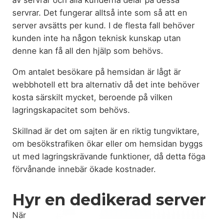
servrar. Det fungerar alltså inte som så att en
server avsätts per kund. I de flesta fall behöver
kunden inte ha någon teknisk kunskap utan
denne kan få all den hjälp som behövs.
Om antalet besökare på hemsidan är lågt är
webbhotell ett bra alternativ då det inte behöver
kosta särskilt mycket, beroende på vilken
lagringskapacitet som behövs.
Skillnad är det om sajten är en riktig tungviktare,
om besökstrafiken ökar eller om hemsidan byggs
ut med lagringskrävande funktioner, då detta föga
förvånande innebär ökade kostnader.
Hyr en dedikerad server
När