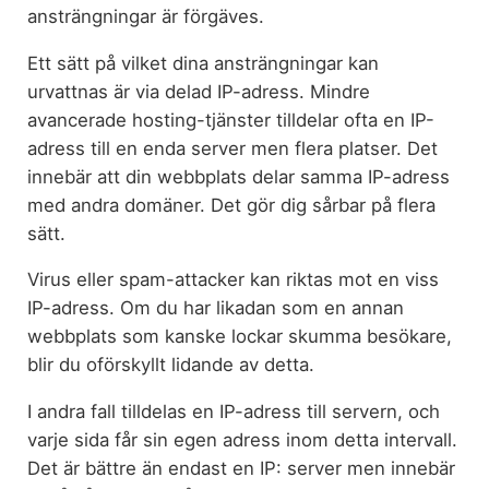
ansträngningar är förgäves.
Ett sätt på vilket dina ansträngningar kan
urvattnas är via delad IP-adress. Mindre
avancerade hosting-tjänster tilldelar ofta en IP-
adress till en enda server men flera platser. Det
innebär att din webbplats delar samma IP-adress
med andra domäner. Det gör dig sårbar på flera
sätt.
Virus eller spam-attacker kan riktas mot en viss
IP-adress. Om du har likadan som en annan
webbplats som kanske lockar skumma besökare,
blir du oförskyllt lidande av detta.
I andra fall tilldelas en IP-adress till servern, och
varje sida får sin egen adress inom detta intervall.
Det är bättre än endast en IP: server men innebär