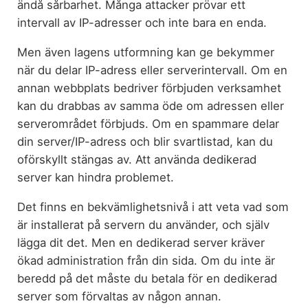
ändå sårbarhet. Många attacker prövar ett
intervall av IP-adresser och inte bara en enda.
Men även lagens utformning kan ge bekymmer
när du delar IP-adress eller serverintervall. Om en
annan webbplats bedriver förbjuden verksamhet
kan du drabbas av samma öde om adressen eller
serverområdet förbjuds. Om en spammare delar
din server/IP-adress och blir svartlistad, kan du
oförskyllt stängas av. Att använda dedikerad
server kan hindra problemet.
Det finns en bekvämlighetsnivå i att veta vad som
är installerat på servern du använder, och själv
lägga dit det. Men en dedikerad server kräver
ökad administration från din sida. Om du inte är
beredd på det måste du betala för en dedikerad
server som förvaltas av någon annan.