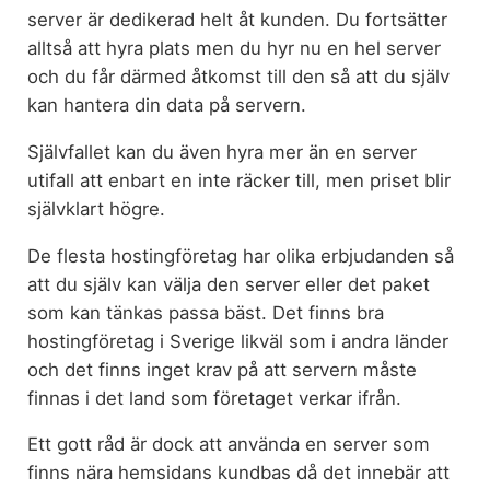
server är dedikerad helt åt kunden. Du fortsätter
alltså att hyra plats men du hyr nu en hel server
och du får därmed åtkomst till den så att du själv
kan hantera din data på servern.
Självfallet kan du även hyra mer än en server
utifall att enbart en inte räcker till, men priset blir
självklart högre.
De flesta hostingföretag har olika erbjudanden så
att du själv kan välja den server eller det paket
som kan tänkas passa bäst. Det finns bra
hostingföretag i Sverige likväl som i andra länder
och det finns inget krav på att servern måste
finnas i det land som företaget verkar ifrån.
Ett gott råd är dock att använda en server som
finns nära hemsidans kundbas då det innebär att