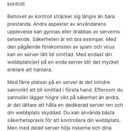
kontroll.
Behovet av kontroll sträcker sig längre än bara
prestanda. Andra aspekter av användarens
upplevelse kan gynnas eller drabbas av serverns
beteende. Säkerheten är ett bra exempel. Med
den pågående förekomsten av spam och virus
kan en server lätt bli smittad. Med endast din
webbplats(er) på en enda server blir det mycket
enklare att hantera.
Med färre platser på en server är det mindre
sannolikt att bli smittad i första hand. Eftersom du
sannolikt lägger högre vikt på säkerhet än andra,
är det lättare att hålla en dedikerad server ren och
din webbplats skyddad. Du kan använda bästa
säkerhetspraxis för att kontrollera din webbplats.
Men med delad server höjs riskerna och dina